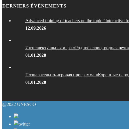
DERNIERS ÉVÈNEMENTS
Advanced training of teachers on the topic “Interactive f
12.09.2026
Интеллектуальная игра «Родное слово, родная речь
01.01.2028
Познавательно-игровая программа «Коренные наро
01.01.2028
@2022 UNESCO