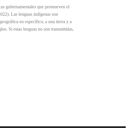
íticas gubernamentales que promueven el
 2022). Las lenguas indígenas son
ográfica en específico; a una tierra y a
os. Si estas lenguas no son transmitidas,