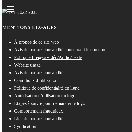
MENTIONS LÉGALES
À propos de ce site web
Avis de non-responsabilité concernant le contenu
Politique Images/Vidéo/Audio/Texte
Website usage
Avis de non-responsabilité
Conditions d’utilisation
Politique de confidentialité en ligne
Autorisation d’utilisation du logo
Étapes à suivre pour demander le logo
Comportement frauduleux
Lien de non-responsabilité
Syndication