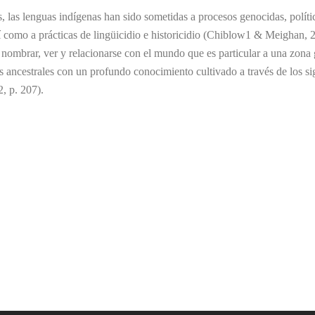
es, las lenguas indígenas han sido sometidas a procesos genocidas, pol
sí como a prácticas de lingüicidio e historicidio (Chiblow1 & Meighan,
ombrar, ver y relacionarse con el mundo que es particular a una zona ge
ancestrales con un profundo conocimiento cultivado a través de los sigl
, p. 207).