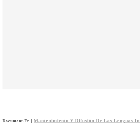
|
Mantenimiento Y Difusión De Las Lenguas Ind
Document-Fr