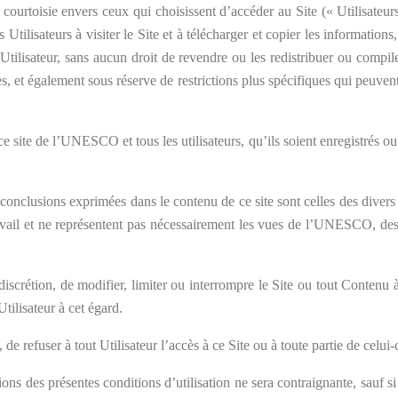
ourtoisie envers ceux qui choisissent d’accéder au Site (« Utilisateurs
Utilisateurs à visiter le Site et à télécharger et copier les informations
tilisateur, sans aucun droit de revendre ou les redistribuer ou compile
es, et également sous réserve de restrictions plus spécifiques qui peuve
 site de l’UNESCO et tous les utilisateurs, qu’ils soient enregistrés o
 et conclusions exprimées dans le contenu de ce site sont celles des div
vail et ne représentent pas nécessairement les vues de l’UNESCO, des 
e discrétion, de modifier, limiter ou interrompre le Site ou tout Cont
tilisateur à cet égard.
de refuser à tout Utilisateur l’accès à ce Site ou à toute partie de celui-
des présentes conditions d’utilisation ne sera contraignante, sauf si e