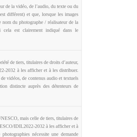
eur de la vidéo, de l’audio, du texte ou du
 est différent) et que, lorsque les images
 nom du photographe / réalisateur de la
i cela est clairement indiqué dans le
é de tiers, titulaires de droits d’auteur,
2032 à les afficher et à les distribuer.
 de vidéos, de contenus audio et textuels
tion distincte auprès des détenteurs de
UNESCO, mais celle de tiers, titulaires de
UNESCO/IDIL2022-2032 à les afficher et à
 de photographies nécessite une demande