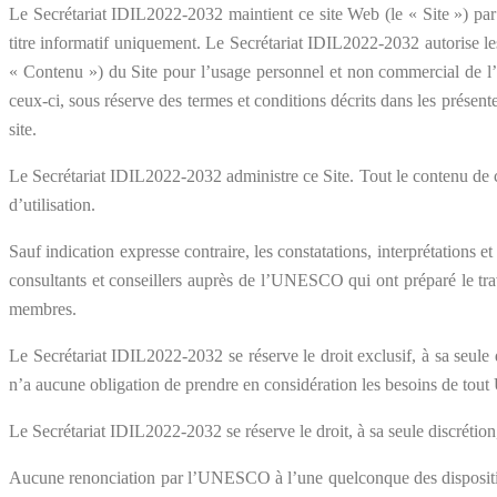
Le Secrétariat IDIL2022-2032 maintient ce site Web (le « Site ») par c
titre informatif uniquement. Le Secrétariat IDIL2022-2032 autorise les 
« Contenu ») du Site pour l’usage personnel et non commercial de l’U
ceux-ci, sous réserve des termes et conditions décrits dans les présent
site.
Le Secrétariat IDIL2022-2032 administre ce Site. Tout le contenu de ce
d’utilisation.
Sauf indication expresse contraire, les constatations, interprétations
consultants et conseillers auprès de l’UNESCO qui ont préparé le tra
membres.
Le Secrétariat IDIL2022-2032 se réserve le droit exclusif, à sa seul
n’a aucune obligation de prendre en considération les besoins de tout U
Le Secrétariat IDIL2022-2032 se réserve le droit, à sa seule discrétion, 
Aucune renonciation par l’UNESCO à l’une quelconque des dispositions 