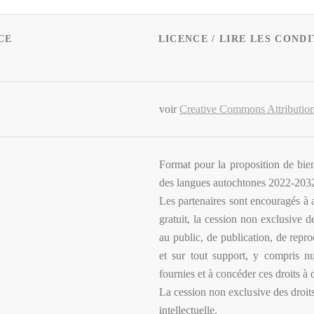
CE
LICENCE / LIRE LES CONDI
voir
Creative Commons Attributio
Format pour la proposition de bien
des langues autochtones 2022-2032
Les partenaires sont encouragés à 
gratuit, la cession non exclusive 
au public, de publication, de repro
et sur tout support, y compris n
fournies et à concéder ces droits à d
La cession non exclusive des droits
intellectuelle.