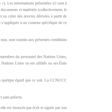
 »). Les informations présentées ici sont à
, documents et matériels (collectivement, le
r ou créer des œuvres dérivées à partir de
nt s’appliquer à un contenu spécifique de ce
u non, sont soumis aux présentes conditions
ers membres du personnel des Nations Unies,
Nations Unies ou ses affiliés ou ses États
enu à quelque égard que ce soit. La CCNUCC
ci sans préavis.
lle est énoncée par écrit et signée par son