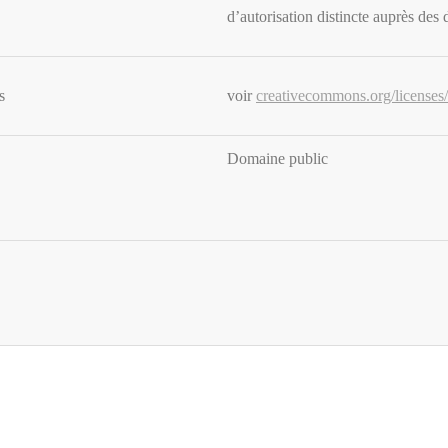
d’autorisation distincte auprès des 
s
voir
creativecommons.org/licenses/
Domaine public