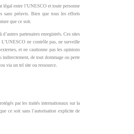
t légal entre
l’UNESCO et toute personne
es sans préavis. Bien que tous les efforts
ture que ce soit.
d’autres partenaires enregistrés. Ces sites
es. L’UNESCO ne contrôle pas, ne surveille
 externes, et ne cautionne pas les opinions
ou indirectement, de tout dommage ou perte
ou via un tel site ou ressource.
égés par les traités internationaux sur la
ue ce soit sans l’autorisation explicite de