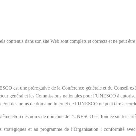
s contenus dans son site Web sont complets et corrects et ne peut êtr
NESCO est une prérogative de la Conférence générale et du Conseil exé
irecteur général et les Commissions nationales pour l’UNESCO à autoriser
me et/ou des noms de domaine Internet de l’UNESCO ne peut être accordé
emblème et/ou des noms de domaine de l’UNESCO est fondée sur les critèr
s stratégiques et au programme de l’Organisation ; conformité avec le