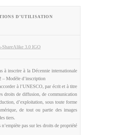
TIONS D’UTILISATION
n-ShareAlike 3.0 IGO
s à inscrire à la Décennie internationale
 – Modèle d’inscription
accorder à l’UNESCO, par écrit et à titre
des droits de diffusion, de communication
duction, d’exploitation, sous toute forme
umérique, de tout ou partie des images
es tiers.
 n’empiète pas sur les droits de propriété