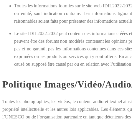
Toutes les informations fournies sur le site web IDIL2022-2032 
ou entité, sauf indication contraire. Les informations figuran
raisonnables soient faits pour présenter des informations actue
Le site IDIL2022-2032 peut contenir des informations créées et 
peuvent être des forums non modérés contenant les opinions pe
pas et ne garantit pas les informations contenues dans ces
sit
exprimées ou les produits ou services qui y sont offerts. En 
causé ou supposé être causé par ou en relation avec l’utilisation
Politique Images/Vidéo/Audio
Toutes les photographies, les vidéos, le contenu audio et textuel ai
propriété intellectuelle et les autres lois applicables. Les éléments 
l’UNESCO ou de l’organisation partenaire en tant que détenteurs des d