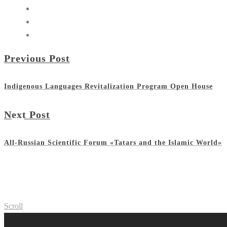
Previous Post
Indigenous Languages Revitalization Program Open House
Next Post
All-Russian Scientific Forum «Tatars and the Islamic World»
Scroll