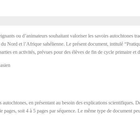
nants ou d’animateurs souhaitant valoriser les savoirs autochtones trad
 Nord et l’Afrique sahélienne. Le présent document, intitulé “Pratiques
arties en activités, prévues pour des élèves de fin de cycle primaire et 
oasien
s autochtones, en présentant au besoin des explications scientifiques. D
 de pages, soit 4 à 5 pages par séquence. Le même type de document p