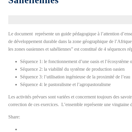
Sahéliennes
Le document représente un guide pédagogique à l’attention d’enseig
de développement durable dans la zone géographique de l’Afrique du
les zones oasiennes et sahéliennes” est constitué de 4 séquences rép
Séquence 1: le fonctionnement d’une oasis et l’écosystème 
Séquence 2: la viabilité du système de production oasien
Séquence 3: l’utilisation ingénieuse de la proximité de l’eau
Séquence 4: le pastoralisme et l’agropastoralisme
Les activités prévues sont variées et concernent toujours des savoir
correction de ces exercices. L’ensemble représente une vingtaine
Share: