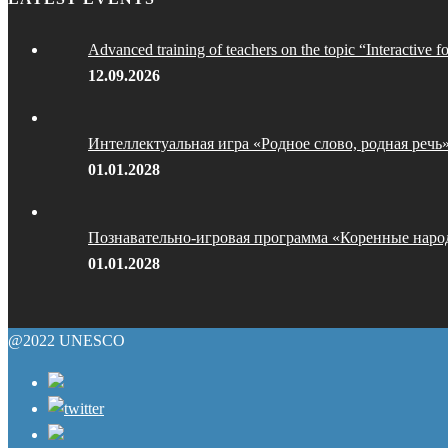
Advanced training of teachers on the topic “Interactive f
12.09.2026
Интеллектуальная игра «Родное слово, родная речь
01.01.2028
Познавательно-игровая программа «Коренные наро
01.01.2028
@2022 UNESCO