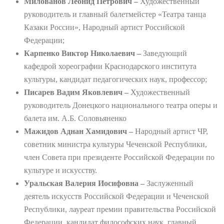
Милованов Леонид Петрович –
Художественный
руководитель и главный балетмейстер «Театра танца
Казаки России», Народный артист Российской
Федерации;
Карпенко Виктор Николаевич –
Заведующий
кафедрой хореографии Краснодарского института
культуры, кандидат педагогических наук, профессор;
Писарев Вадим Яковлевич –
Художественный
руководитель Донецкого национального театра оперы и
балета им. А.Б. Соловьяненко
Мажидов Аднан Хамидович –
Народный артист ЧP,
советник министра культуры Чеченской Республики,
член Совета при президенте Российской Федерации по
культуре и искусству.
Уральская Валерия Иосифовна –
Заслуженный
деятель искусств Российской Федерации и Чеченской
Республики, лауреат премии правительства Российской
Федерации, кандидат философских наук, главный