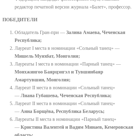
редактор печатной версии журнала «Балет», профессор.
ПОБЕДИТЕЛИ
Обладатель Гран-при —
Залина Амаева, Чеченская
Республика;
Лауреат I места в номинации «Сольный танец» —
Мишель Мунхбат, Монголия;
Лауреаты I места в номинации «Парный танец» —
Монхжингоо Баярцэнгэл и Тувшинбаяр
Амартувшин, Монголия;
Лауреат II места в номинации «Сольный танец»
—
Лиана Губашева, Чеченская Республика;
Лауреат II места в номинации «Сольный танец»
—
Анна Борщёва, Республика Беларусь;
Лауреаты II места в номинации «Парный танец»
—
Кристина Валентей и Вадим Минаев, Кемеровская
область;