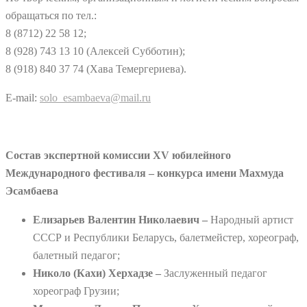
обращаться по тел.:
8 (8712) 22 58 12;
8 (928) 743 13 10 (Алексей Субботин);
8 (918) 840 37 74 (Хава Темергериева).
E-mail:
solo_esambaeva@mail.ru
Состав экспертной комиссии
XV
юбилейного
Международного фестиваля – конкурса имени Махмуда
Эсамбаева
Елизарьев Валентин Николаевич –
Народный артист
СССР и Республики Беларусь, балетмейстер, хореограф,
балетный педагог;
Николо (Кахи) Херхадзе –
Заслуженный педагог
хореограф Грузии;