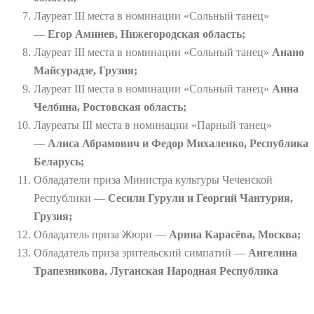
Лауреат III места в номинации «Сольный танец»
—
Егор Аминев, Нижегородская область;
Лауреат III места в номинации «Сольный танец»
Анано
Майсурадзе, Грузия;
Лауреат III места в номинации «Сольный танец»
Анна
Челбина, Ростовская область;
Лауреаты III места в номинации «Парный танец»
—
Алиса Абрамович и Федор Михаленко, Республика
Беларусь;
Обладатели приза Министра культуры Чеченской
Республики —
Сесили Гурули и Георгий Чантурия,
Грузия;
Обладатель приза Жюри —
Арина Карасёва, Москва;
Обладатель приза зрительский симпатий —
Ангелина
Трапезникова, Луганская Народная Республика