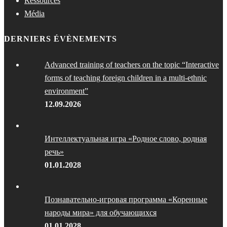
Ressources
Média
DERNIERS ÉVÈNEMENTS
Advanced training of teachers on the topic “Interactive
forms of teaching foreign children in a multi-ethnic
environment”
12.09.2026
Интеллектуальная игра «Родное слово, родная
речь»
01.01.2028
Познавательно-игровая программа «Коренные
народы мира» для обучающихся
01.01.2028