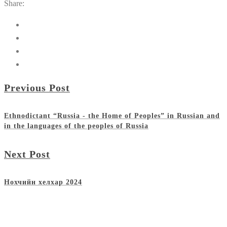
Share:
Previous Post
Ethnodictant “Russia - the Home of Peoples” in Russian and
in the languages of the peoples of Russia
Next Post
Нохчийн хелхар 2024