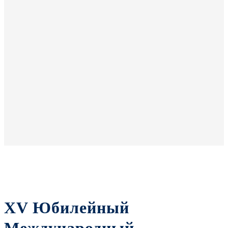
XV Юбилейный