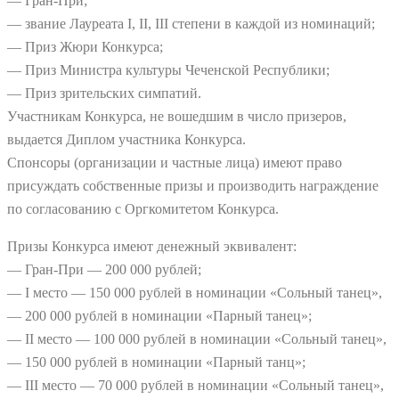
— Гран-При;
— звание Лауреата I, II, III степени в каждой из номинаций;
— Приз Жюри Конкурса;
— Приз Министра культуры Чеченской Республики;
— Приз зрительских симпатий.
Участникам Конкурса, не вошедшим в число призеров,
выдается Диплом участника Конкурса.
Спонсоры (организации и частные лица) имеют право
присуждать собственные призы и производить награждение
по согласованию с Оргкомитетом Конкурса.
Призы Конкурса имеют денежный эквивалент:
— Гран-При — 200 000 рублей;
— I место — 150 000 рублей в номинации «Сольный танец»,
— 200 000 рублей в номинации «Парный танец»;
— II место — 100 000 рублей в номинации «Сольный танец»,
— 150 000 рублей в номинации «Парный танц»;
— III место — 70 000 рублей в номинации «Сольный танец»,