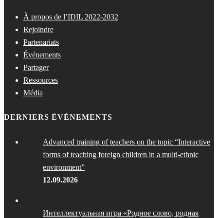
À propos de l’IDIL 2022-2032
Rejoindre
Partenariats
Événements
Partager
Ressources
Média
DERNIERS ÉVÈNEMENTS
Advanced training of teachers on the topic “Interactive
forms of teaching foreign children in a multi-ethnic
environment”
12.09.2026
Интеллектуальная игра «Родное слово, родная