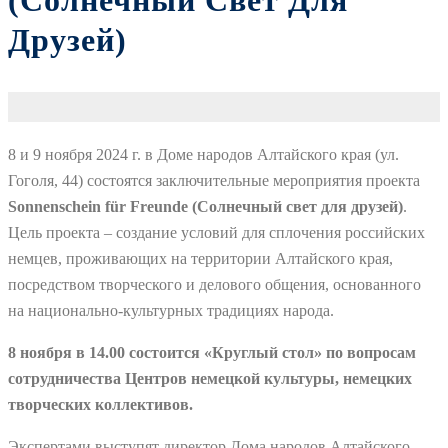
(Солнечный Свет Для
Друзей)
8 и 9 ноября 2024 г. в Доме народов Алтайского края (ул.
Гоголя, 44) состоятся заключительные мероприятия проекта
Sonnenschein für Freunde (Солнечный свет для друзей)
.
Цель проекта – создание условий для сплочения российских
немцев, проживающих на территории Алтайского края,
посредством творческого и делового общения, основанного
на национально-культурных традициях народа.
8 ноября в 14.00 состоится «Круглый стол» по вопросам
сотрудничества Центров немецкой культуры, немецких
творческих коллективов.
Экспертами выступят директор Дома народов Алтайского