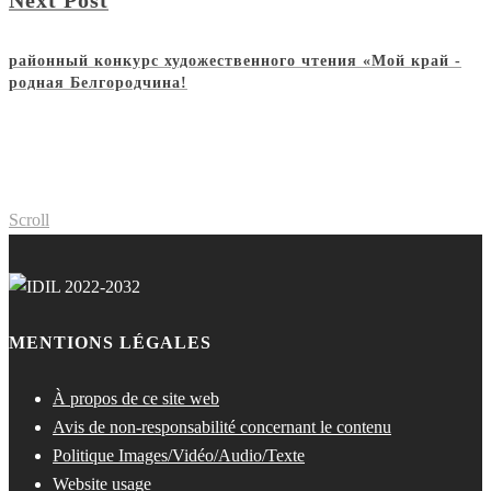
Next Post
районный конкурс художественного чтения «Мой край -
родная Белгородчина!
Scroll
MENTIONS LÉGALES
À propos de ce site web
Avis de non-responsabilité concernant le contenu
Politique Images/Vidéo/Audio/Texte
Website usage