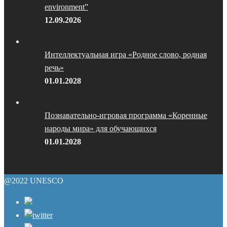
environment”
12.09.2026
Интеллектуальная игра «Родное слово, родная
речь»
01.01.2028
Познавательно-игровая программа «Коренные
народы мира» для обучающихся
01.01.2028
@2022 UNESCO