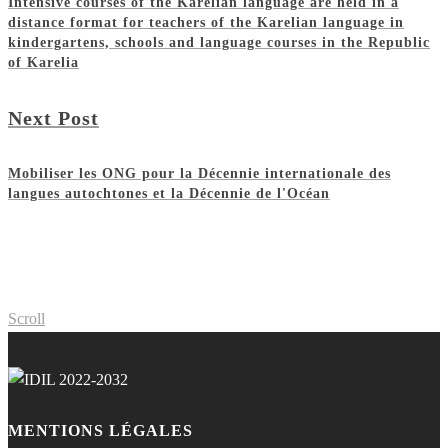
Intensive courses of the Karelian language are held in a
distance format for teachers of the Karelian language in
kindergartens, schools and language courses in the Republic
of Karelia
Next Post
Mobiliser les ONG pour la Décennie internationale des
langues autochtones et la Décennie de l'Océan
Scroll
MENTIONS LÉGALES