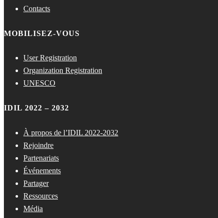
Contacts
MOBILISEZ-VOUS
User Registration
Organization Registration
UNESCO
IDIL 2022 – 2032
À propos de l’IDIL 2022-2032
Rejoindre
Partenariats
Événements
Partager
Ressources
Média