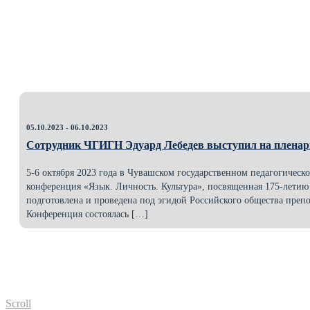
05.10.2023 - 06.10.2023
Сотрудник ЧГИГН Эдуард Лебедев выступил на пленарн
5-6 октября 2023 года в Чувашском государственном педагогичес
конференция «Язык. Личность. Культура», посвященная 175-летию
подготовлена и проведена под эгидой Российского общества препо
Конференция состоялась […]
Scroll