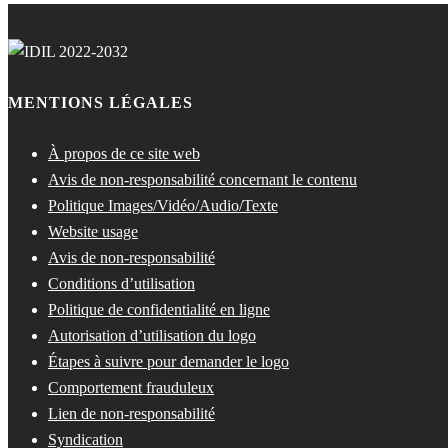
MENTIONS LÉGALES
À propos de ce site web
Avis de non-responsabilité concernant le contenu
Politique Images/Vidéo/Audio/Texte
Website usage
Avis de non-responsabilité
Conditions d’utilisation
Politique de confidentialité en ligne
Autorisation d’utilisation du logo
Étapes à suivre pour demander le logo
Comportement frauduleux
Lien de non-responsabilité
Syndication