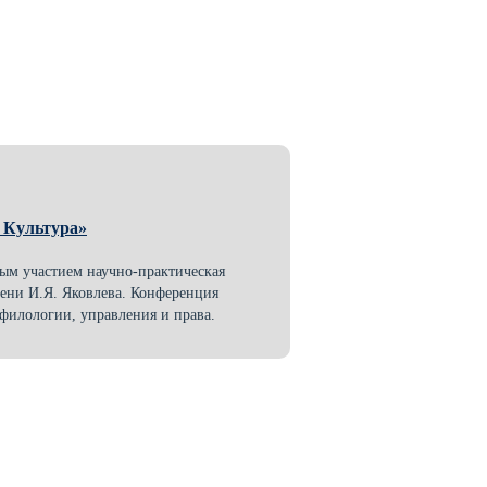
 Культура»
ным участием научно-практическая
мени И.Я. Яковлева. Конференция
филологии, управления и права.