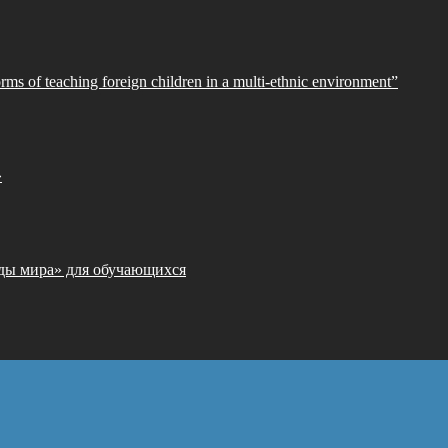
orms of teaching foreign children in a multi-ethnic environment”
»
ды мира» для обучающихся