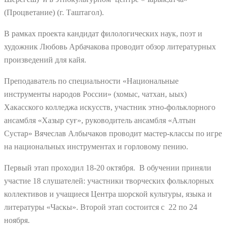
(Процветание) (г. Таштагол).
В рамках проекта кандидат филологических наук, поэт и
художник Любовь Арбачакова проводит обзор литературных
произведений для кайя.
Преподаватель по специальности «Национальные
инструменты народов России» (хомыс, чатхан, ыых)
Хакасского колледжа искусств, участник этно-фольклорного
ансамбля «Хазыр суғ», руководитель ансамбля «Алтын
Cустар» Вячеслав Албычаков проводит мастер-классы по игре
на национальных инструментах и горловому пению.
Первый этап проходил 18-20 октября. В обучении приняли
участие 18 слушателей: участники творческих фольклорных
коллективов и учащиеся Центра шорской культуры, языка и
литературы «Часкы». Второй этап состоится с 22 по 24
ноября.