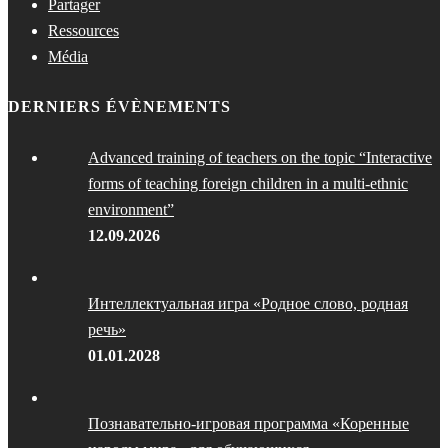
Partager
Ressources
Média
DERNIERS ÉVÈNEMENTS
Advanced training of teachers on the topic “Interactive
forms of teaching foreign children in a multi-ethnic
environment”
12.09.2026
Интеллектуальная игра «Родное слово, родная
речь»
01.01.2028
Познавательно-игровая программа «Коренные