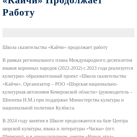
«Кайчи» Продолжает
Работу
Школа сказительства «Кайчи» продолжает работу
В рамках регионального плана Международного десятилетия
языков коренных народов (2022-2032) с 2023 года реализуется
культурно- образовательный проект «Школа сказительства
«Кайчи». Организатор – РОО «Шорская национально-
культурная автономия Кемеровской области» (руководитель –
Шипеева Н.М.) при поддержке Министерства культуры и
национальной политики Кузбасса.
В 2024 году занятия в Школе продолжаются на базе Центра
шорской культуры, языка и литературы «Часкы» (пгт.
Шерегеш) и в этнокультурном центре «Чарык,атча»