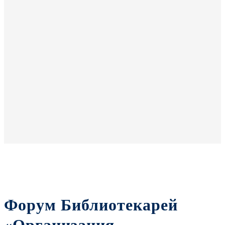
Форум Библиотекарей