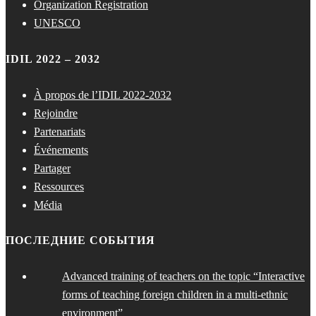
Organization Registration
UNESCO
IDIL 2022 – 2032
À propos de l’IDIL 2022-2032
Rejoindre
Partenariats
Événements
Partager
Ressources
Média
ПОСЛЕДНИЕ СОБЫТИЯ
Advanced training of teachers on the topic “Interactive
forms of teaching foreign children in a multi-ethnic
environment”