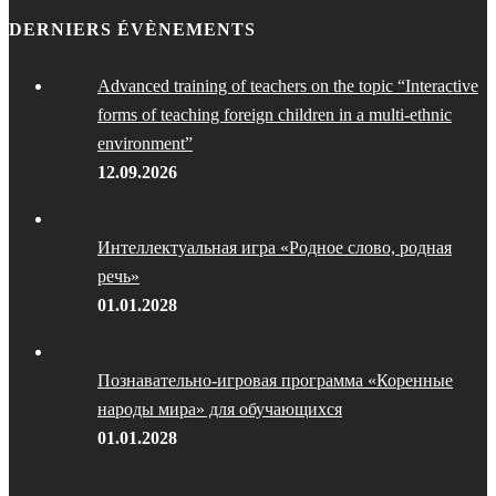
DERNIERS ÉVÈNEMENTS
Advanced training of teachers on the topic “Interactive
forms of teaching foreign children in a multi-ethnic
environment”
12.09.2026
Интеллектуальная игра «Родное слово, родная
речь»
01.01.2028
Познавательно-игровая программа «Коренные
народы мира» для обучающихся
01.01.2028