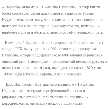
– Тыркова-Вильямс А. В. «Жизнь Пушкина». Автор книги
более сорока лет своей жизни провела вдали от России.
Неудивительно поэтому, что ее книга оказалась совершенно
неизвестной в нашей стране. А между тем это, пожалуй, –
наиболее полная и обстоятельная биография великого поэта.
– Всемирный Пушкин. Иллюстрированный каталог книг из
фондов РГБ, выпущенный к 200-летию со дня рождения
Пушкина, который содержит около 600 библиографических
описаний книг с переводами произведений великого русского
поэта на иностранные языки, вышедших в свет с 1820-х по
1990-е годы в России, Европе, Азии и Америке.
– Шоу Дж. Томас «Поэтика неожиданного у Пушкина:
Нерифмованные строки в рифмованной поэзии и
рифмованные строки в нерифмованной поэзии». В
классическом труде американского пушкиниста