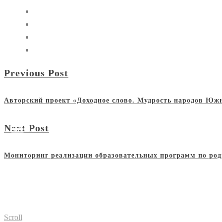
Previous Post
Авторский проект «Доходное слово. Мудрость народов Юж
Next Post
Мониторинг реализации образовательных программ по родн
Scroll