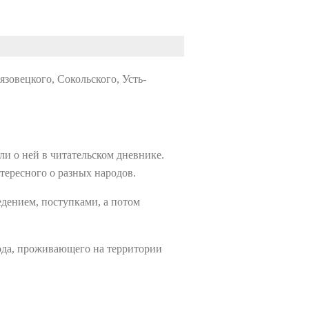
язовецкого, Сокольского, Усть-
и о ней в читательском дневнике.
тересного о разных народов.
едением, поступками, а потом
рода, проживающего на территории