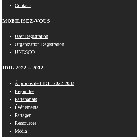
Contacts
MOBILISEZ-VOUS
User Registration
Organization Registration
UNESCO
IDIL 2022 – 2032
À propos de l’IDIL 2022-2032
Rejoindre
Partenariats
Événements
Partager
Ressources
Média