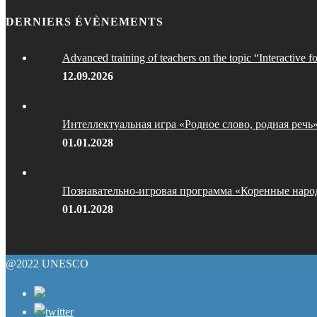
DERNIERS ÉVÈNEMENTS
Advanced training of teachers on the topic “Interactive f
12.09.2026
Интеллектуальная игра «Родное слово, родная речь
01.01.2028
Познавательно-игровая программа «Коренные наро
01.01.2028
@2022 UNESCO