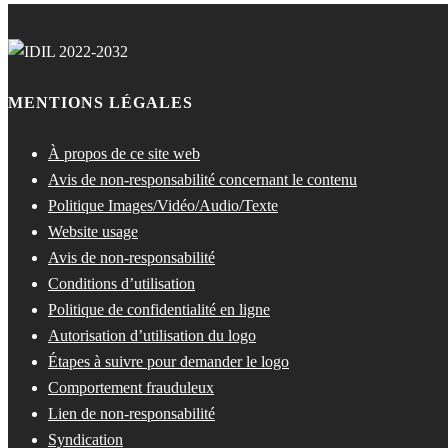
MENTIONS LÉGALES
À propos de ce site web
Avis de non-responsabilité concernant le contenu
Politique Images/Vidéo/Audio/Texte
Website usage
Avis de non-responsabilité
Conditions d’utilisation
Politique de confidentialité en ligne
Autorisation d’utilisation du logo
Étapes à suivre pour demander le logo
Comportement frauduleux
Lien de non-responsabilité
Syndication