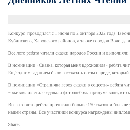
Дневников Летних Чтений
Конкурс проводился с 1 июня по 2 октября 2022 года. В кон
Кубинского, Харовского районов, а также городов Вологда 
Все лето ребята читали сказки народов России и выполняли 
В номинации «Сказка, которая меня вдохновила» ребята чит
Ещё одним заданием было рассказать о том народе, который 
В номинации «Страничка героя сказки в соцсети» ребята чи
«оживляли» его: создавали фотоальбом, придумывали, кто м
Всего за лето ребята прочитали больше 150 сказок и больше
нашей страны. Все участники конкурса награждены диплома
Share: