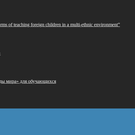
orms of teaching foreign children in a multi-ethnic environment”
»
ды мира» для обучающихся