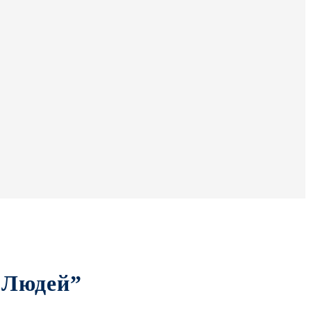
 Людей”