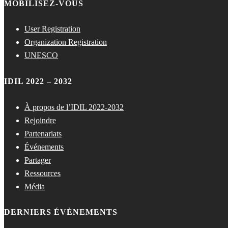
MOBILISEZ-VOUS
User Registration
Organization Registration
UNESCO
IDIL 2022 – 2032
À propos de l’IDIL 2022-2032
Rejoindre
Partenariats
Événements
Partager
Ressources
Média
DERNIERS ÉVÈNEMENTS