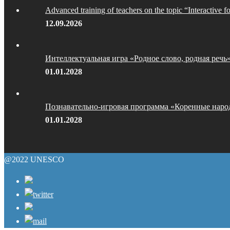
Advanced training of teachers on the topic “Interactive f
12.09.2026
Интеллектуальная игра «Родное слово, родная речь
01.01.2028
Познавательно-игровая программа «Коренные наро
01.01.2028
@2022 UNESCO