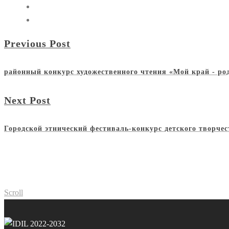
Previous Post
районный конкурс художественного чтения «Мой край - ро
Next Post
Городской этнический фестиваль-конкурс детского творче
Scroll