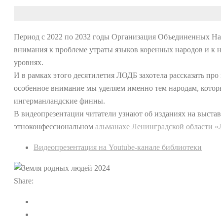
Период с 2022 по 2032 годы Организация Объединенных Н
внимания к проблеме утраты языков коренных народов и к 
уровнях.
И в рамках этого десятилетия ЛОДБ захотела рассказать пр
особенное внимание мы уделяем именно тем народам, которы
ингерманландские финны.
В видеопрезентации читатели узнают об изданиях на выста
этноконфессиональном
альманахе Ленинградской области «
Видеопрезентация на Youtube-канале библиотеки
Share: