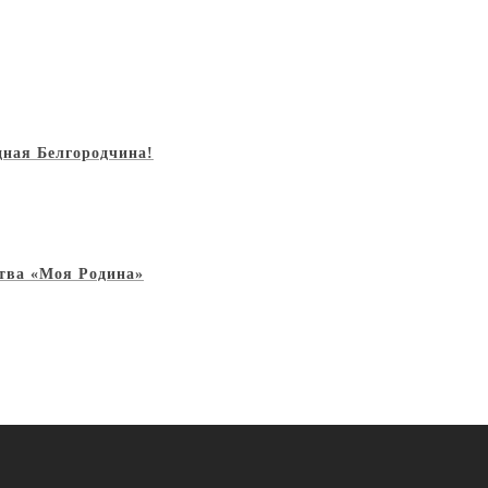
дная Белгородчина!
ства «Моя Родина»