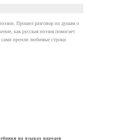
поэзии. Прошел разговор по душам о
жение, как русская поэзия помогает
и сами прочли любимые строки
«Учебники на языках народов