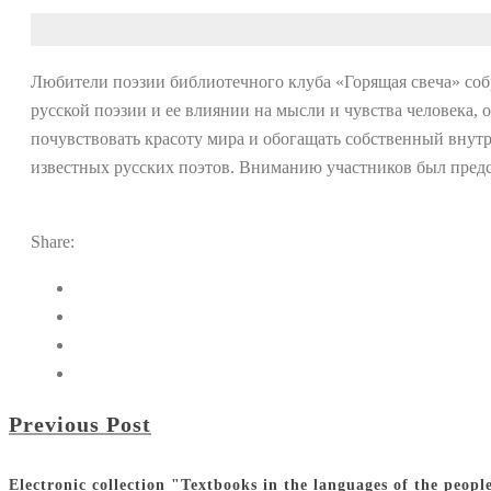
Любители поэзии библиотечного клуба «Горящая свеча» соб
русской поэзии и ее влиянии на мысли и чувства человека, 
почувствовать красоту мира и обогащать собственный внут
известных русских поэтов. Вниманию участников был предст
Share:
Previous Post
Electronic collection "Textbooks in the languages of the pe