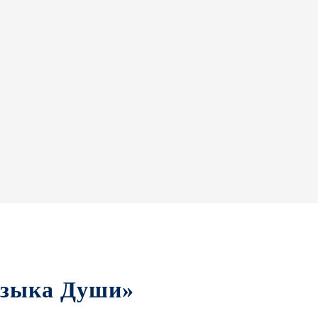
узыка Души»