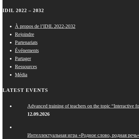
IDIL 2022 – 2032
À propos de l’IDIL 2022-2032
Rejoindre
Partenariats
Événements
Partager
Ressources
Média
LATEST EVENTS
Advanced training of teachers on the topic “Interactive f
12.09.2026
Интеллектуальная игра «Родное слово, родная речь