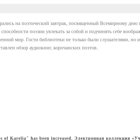
рались на поэтический завтрак, посвященный Всемирному дню 
о способности поэзии увлекать за собой и подчинять себе вообра
ренний мир. Гости библиотеки не только были слушателями, но 
авлен обзор аудиокниг, корочанских поэтов.
oples of Karelia" has been increased. Электронная коллекция 