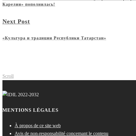
Карелии» пополнилась!
Next Post
«Культура и традиции Республики Татарстан»
Scroll
MENTIONS LÉGALES
À propos de ce site web
Avis de non-responsabilité concernant le contenu