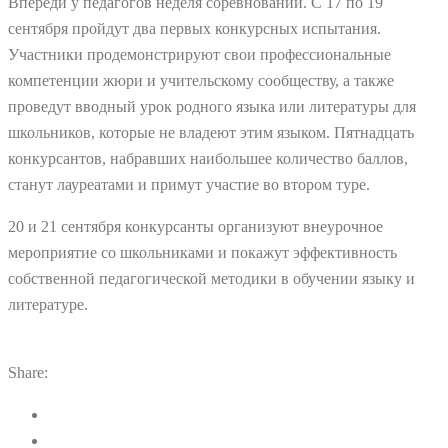
Впереди у педагогов неделя соревнований. С 17 по 19
сентября пройдут два первых конкурсных испытания.
Участники продемонстрируют свои профессиональные
компетенции жюри и учительскому сообществу, а также
проведут вводный урок родного языка или литературы для
школьников, которые не владеют этим языком. Пятнадцать
конкурсантов, набравших наибольшее количество баллов,
станут лауреатами и примут участие во втором туре.
20 и 21 сентября конкурсанты организуют внеурочное
мероприятие со школьниками и покажут эффективность
собственной педагогической методики в обучении языку и
литературе.
Share: