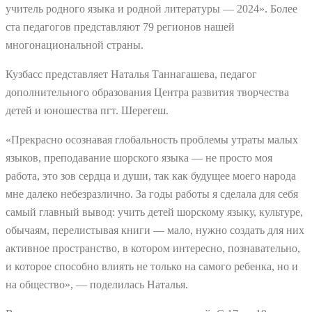
учитель родного языка и родной литературы — 2024». Более
ста педагогов представляют 79 регионов нашей
многонациональной страны.
Кузбасс представляет Наталья Таннагашева, педагог
дополнительного образования Центра развития творчества
детей и юношества пгт. Шерегеш.
«Прекрасно осознавая глобальность проблемы утраты малых
языков, преподавание шорского языка — не просто моя
работа, это зов сердца и души, так как будущее моего народа
мне далеко небезразлично. За годы работы я сделала для себя
самый главный вывод: учить детей шорскому языку, культуре,
обычаям, перелистывая книги — мало, нужно создать для них
активное пространство, в котором интересно, познавательно,
и которое способно влиять не только на самого ребенка, но и
на общество», — поделилась Наталья.