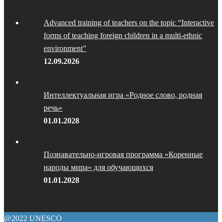
Advanced training of teachers on the topic “Interactive
forms of teaching foreign children in a multi-ethnic
environment”
12.09.2026
Интеллектуальная игра «Родное слово, родная
речь»
01.01.2028
Познавательно-игровая программа «Коренные
народы мира» для обучающихся
01.01.2028
@2022 UNESCO