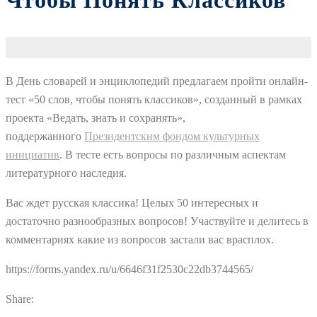
Чтобы Понять Классиков”
В День словарей и энциклопедий предлагаем пройти онлайн-
тест «50 слов, чтобы понять классиков», созданный в рамках
проекта «Ведать, знать и сохранять»,
поддержанного
Президентским фондом культурных
инициатив
. В тесте есть вопросы по различным аспектам
литературного наследия.
Вас ждет русская классика! Целых 50 интересных и
достаточно разнообразных вопросов! Участвуйте и делитесь в
комментариях какие из вопросов застали вас врасплох.
https://forms.yandex.ru/u/6646f31f2530c22db3744565/
Share: