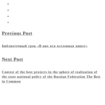
Previous Post
Библиотечный урок «В них вся вселенная живет»
Next Post
Contest of the best projects in the sphere of realization of
the state national policy of the Russian Federation The Best
in Common