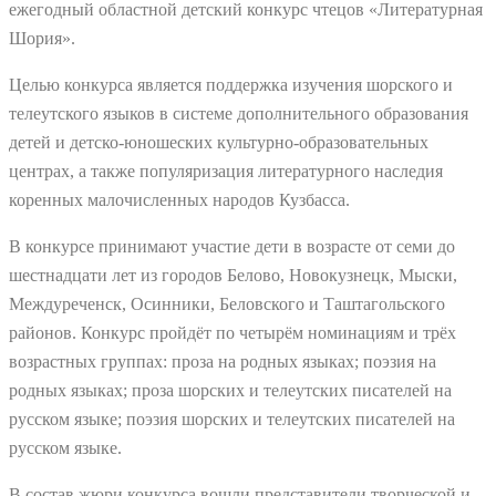
ежегодный областной детский конкурс чтецов «Литературная
Шория».
Целью конкурса является поддержка изучения шорского и
телеутского языков в системе дополнительного образования
детей и детско-юношеских культурно-образовательных
центрах, а также популяризация литературного наследия
коренных малочисленных народов Кузбасса.
В конкурсе принимают участие дети в возрасте от семи до
шестнадцати лет из городов Белово, Новокузнецк, Мыски,
Междуреченск, Осинники, Беловского и Таштагольского
районов. Конкурс пройдёт по четырём номинациям и трёх
возрастных группах: проза на родных языках; поэзия на
родных языках; проза шорских и телеутских писателей на
русском языке; поэзия шорских и телеутских писателей на
русском языке.
В состав жюри конкурса вошли представители творческой и