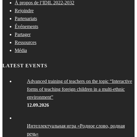
À propos de l’IDIL 2022-2032
Rejoindre
Partenariats
Événements
Partager
Ressources
Média
LATEST EVENTS
Advanced training of teachers on the topic “Interactive
forms of teaching foreign children in a multi-ethnic
environment”
12.09.2026
Интеллектуальная игра «Родное слово, родная
речь»