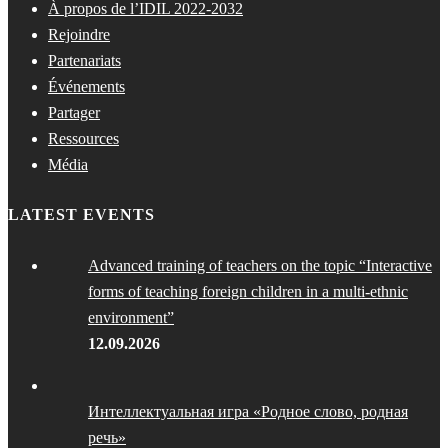
À propos de l’IDIL 2022-2032
Rejoindre
Partenariats
Événements
Partager
Ressources
Média
LATEST EVENTS
Advanced training of teachers on the topic “Interactive
forms of teaching foreign children in a multi-ethnic
environment”
12.09.2026
Интеллектуальная игра «Родное слово, родная
речь»