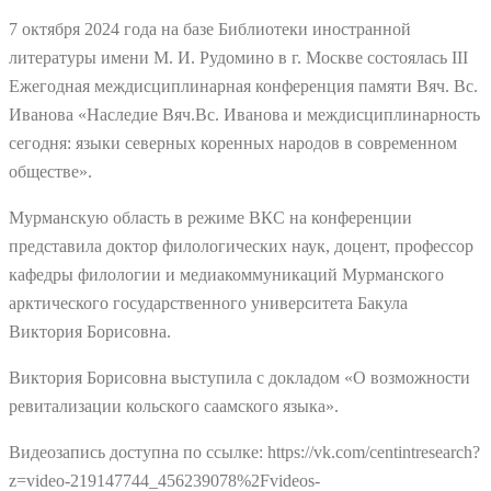
7 октября 2024 года на базе Библиотеки иностранной
литературы имени М. И. Рудомино в г. Москве состоялась III
Ежегодная междисциплинарная конференция памяти Вяч. Вс.
Иванова «Наследие Вяч.Вс. Иванова и междисциплинарность
сегодня: языки северных коренных народов в современном
обществе».
Мурманскую область в режиме ВКС на конференции
представила доктор филологических наук, доцент, профессор
кафедры филологии и медиакоммуникаций Мурманского
арктического государственного университета Бакула
Виктория Борисовна.
Виктория Борисовна выступила с докладом «О возможности
ревитализации кольского саамского языка».
Видеозапись доступна по ссылке: https://vk.com/centintresearch?
z=video-219147744_456239078%2Fvideos-