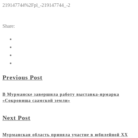
219147744%2Fpl_-219147744_-2
Share:
Previous Post
В Мурманске завершила работу выставка-ярмарка
«Сокровища саамской земли»
Next Post
Мурманская область приняла участие в юбилейной XX