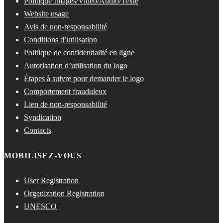
Politique Images/Vidéo/Audio/Texte
Website usage
Avis de non-responsabilité
Conditions d’utilisation
Politique de confidentialité en ligne
Autorisation d’utilisation du logo
Étapes à suivre pour demander le logo
Comportement frauduleux
Lien de non-responsabilité
Syndication
Contacts
MOBILISEZ-VOUS
User Registration
Organization Registration
UNESCO