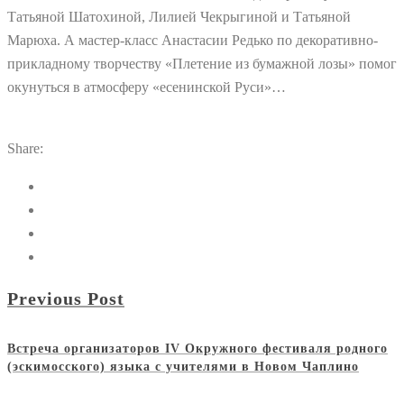
Татьяной Шатохиной, Лилией Чекрыгиной и Татьяной
Марюха. А мастер-класс Анастасии Редько по декоративно-
прикладному творчеству «Плетение из бумажной лозы» помог
окунуться в атмосферу «есенинской Руси»…
Share:
Previous Post
Встреча организаторов IV Окружного фестиваля родного
(эскимосского) языка с учителями в Новом Чаплино