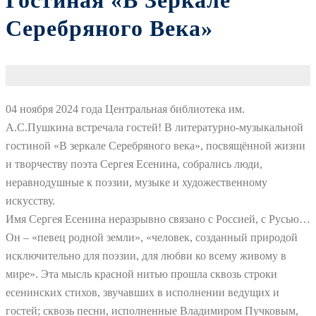
Гостиная «В Зеркале
Серебряного Века»
04 ноября 2024 года Центральная библиотека им.
А.С.Пушкина встречала гостей! В литературно-музыкальной
гостиной «В зеркале Серебряного века», посвящённой жизни
и творчеству поэта Сергея Есенина, собрались люди,
неравнодушные к поэзии, музыке и художественному
искусству.
Имя Сергея Есенина неразрывно связано с Россией, с Русью…
Он – «певец родной земли», «человек, созданный природой
исключительно для поэзии, для любви ко всему живому в
мире». Эта мысль красной нитью прошла сквозь строки
есенинских стихов, звучавших в исполнении ведущих и
гостей; сквозь песни, исполненные Владимиром Пучковым,