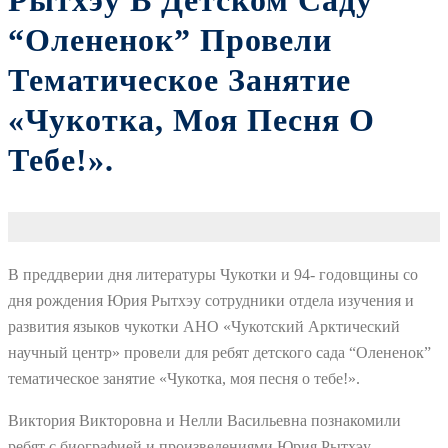
Рытхэу В Детском Саду
“Олененок” Провели
Тематическое Занятие
«Чукотка, Моя Песня О
Тебе!».
В преддверии дня литературы Чукотки и 94- годовщины со
дня рождения Юрия Рытхэу сотрудники отдела изучения и
развития языков чукотки АНО «Чукотский Арктический
научный центр» провели для ребят детского сада “Олененок”
тематическое занятие «Чукотка, моя песня о тебе!».
Виктория Викторовна и Нелли Васильевна познакомили
ребят с биографией и произведениями Юрия Рытхэу.