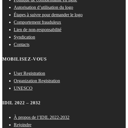
Autorisation d’utilisation du logo
Étapes à suivre pour demander le logo
Comportement frauduleux
Lien de non-responsabilité
Syndication
Contacts
MOBILISEZ-VOUS
User Registration
Organization Registration
UNESCO
IDIL 2022 – 2032
À propos de l’IDIL 2022-2032
Rejoindre