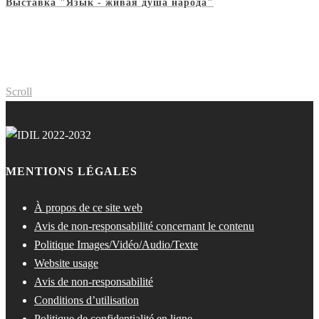
Выставка "Язык - живая душа народа"
Scroll
MENTIONS LÉGALES
À propos de ce site web
Avis de non-responsabilité concernant le contenu
Politique Images/Vidéo/Audio/Texte
Website usage
Avis de non-responsabilité
Conditions d’utilisation
Politique de confidentialité en ligne