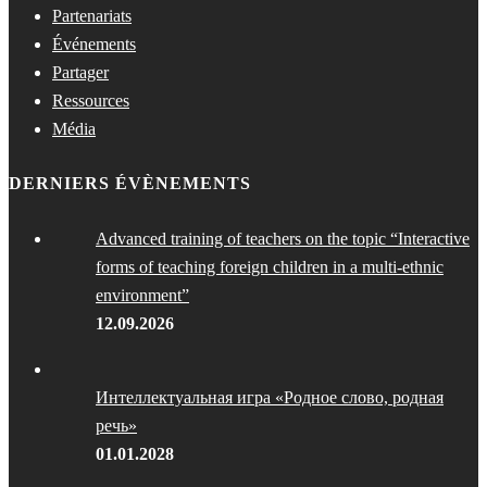
Partenariats
Événements
Partager
Ressources
Média
DERNIERS ÉVÈNEMENTS
Advanced training of teachers on the topic “Interactive
forms of teaching foreign children in a multi-ethnic
environment”
12.09.2026
Интеллектуальная игра «Родное слово, родная
речь»
01.01.2028