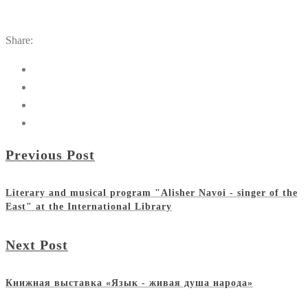
Share:
Previous Post
Literary and musical program "Alisher Navoi - singer of the
East" at the International Library
Next Post
Книжная выставка «Язык - живая душа народа»