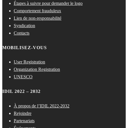
Étapes à suivre pour demander le logo
Comportement frauduleux
Lien de non-responsabilité
Syndication
Contacts
MOBILISEZ-VOUS
User Registration
Organization Registration
UNESCO
IDIL 2022 – 2032
À propos de l’IDIL 2022-2032
Rejoindre
Partenariats