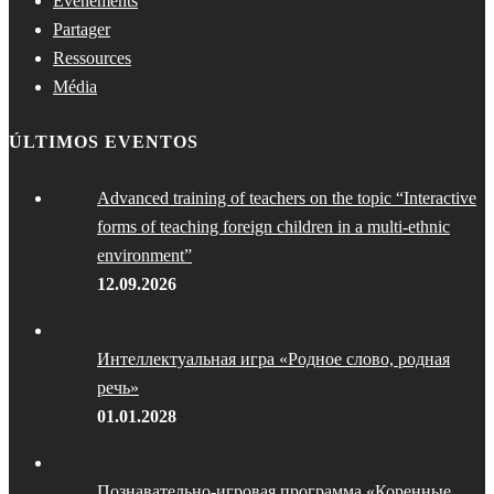
Événements
Partager
Ressources
Média
ÚLTIMOS EVENTOS
Advanced training of teachers on the topic “Interactive
forms of teaching foreign children in a multi-ethnic
environment”
12.09.2026
Интеллектуальная игра «Родное слово, родная
речь»
01.01.2028
Познавательно-игровая программа «Коренные