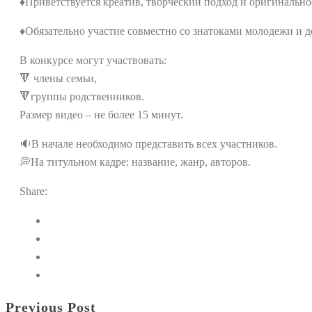
♦️Приветствуется креатив, творческий подход и оригинально
♦️Обязательно участие совместно со знатоками молодежи и д
В конкурсе могут участвовать:
🔻 члены семьи,
🔻группы родственников.
Размер видео – не более 15 минут.
🔉В начале необходимо представить всех участников.
💭На титульном кадре: название, жанр, авторов.
Share:
Previous Post