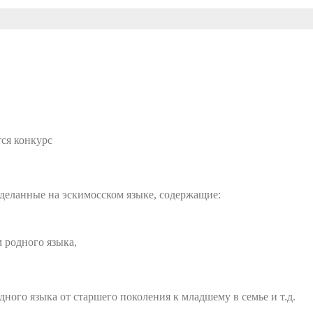
тся конкурс
сделанные на эскимосском языке, содержащие:
 родного языка,
ого языка от старшего поколения к младшему в семье и т.д.