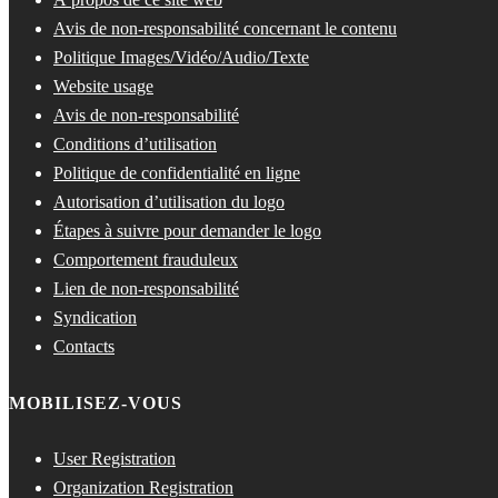
Avis de non-responsabilité concernant le contenu
Politique Images/Vidéo/Audio/Texte
Website usage
Avis de non-responsabilité
Conditions d’utilisation
Politique de confidentialité en ligne
Autorisation d’utilisation du logo
Étapes à suivre pour demander le logo
Comportement frauduleux
Lien de non-responsabilité
Syndication
Contacts
MOBILISEZ-VOUS
User Registration
Organization Registration