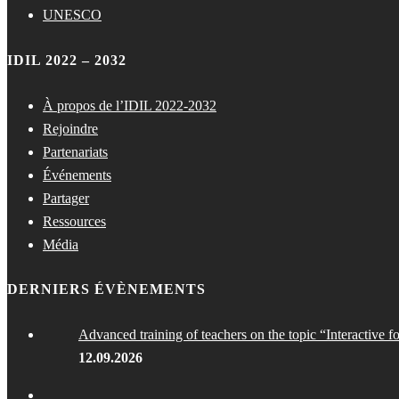
UNESCO
IDIL 2022 – 2032
À propos de l’IDIL 2022-2032
Rejoindre
Partenariats
Événements
Partager
Ressources
Média
DERNIERS ÉVÈNEMENTS
Advanced training of teachers on the topic “Interactive f
12.09.2026