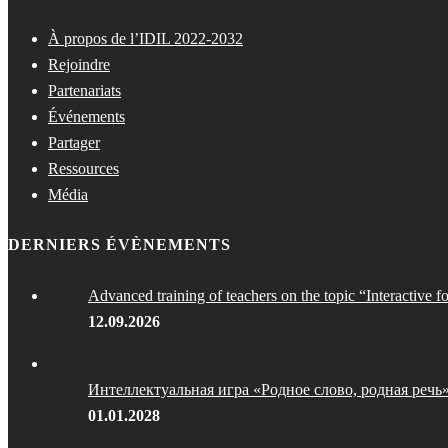
À propos de l’IDIL 2022-2032
Rejoindre
Partenariats
Événements
Partager
Ressources
Média
DERNIERS ÉVÈNEMENTS
Advanced training of teachers on the topic “Interactive f
12.09.2026
Интеллектуальная игра «Родное слово, родная речь
01.01.2028