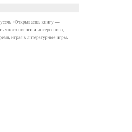
арусель «Открываешь книгу —
ь много нового и интересного,
емя, играя в литературные игры.