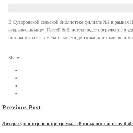
В Суворовской сельской библиотеке-филиале №1 в рамках 
открываешь мир». Гостей библиотеки ждет погружение в уди
познакомиться с замечательными детскими книгами, вспомн
Share:
Previous Post
Литературно-игровая программа «В книжном царстве, библ