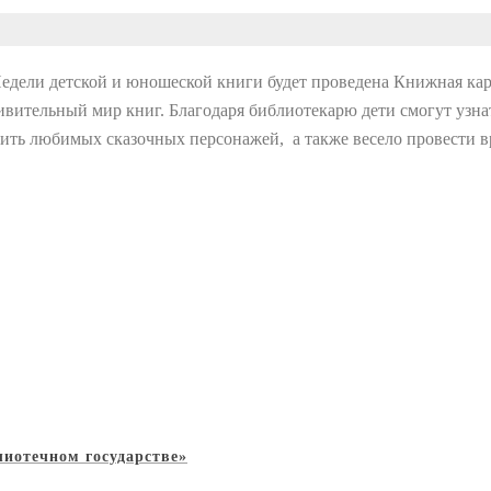
Недели детской и юношеской книги будет проведена Книжная к
вительный мир книг. Благодаря библиотекарю дети смогут узнат
ить любимых сказочных персонажей, а также весело провести вр
иотечном государстве»