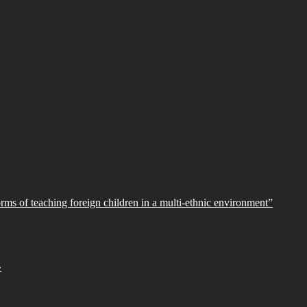
orms of teaching foreign children in a multi-ethnic environment”
»