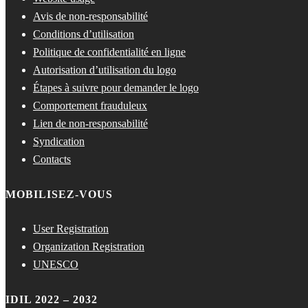
Avis de non-responsabilité
Conditions d’utilisation
Politique de confidentialité en ligne
Autorisation d’utilisation du logo
Étapes à suivre pour demander le logo
Comportement frauduleux
Lien de non-responsabilité
Syndication
Contacts
MOBILISEZ-VOUS
User Registration
Organization Registration
UNESCO
IDIL 2022 – 2032