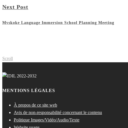
Next Post
Mvskoke Language Immersion School Planning Meeting
Scroll
MENTIONS LÉGALES
À propos de ce site web
Avis de non-responsabilité concernant le contenu
Politique Images/Vidéo/Audio/Texte
Website usage