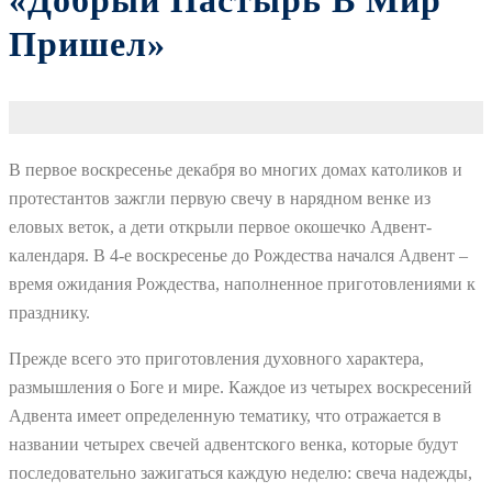
«Добрый Пастырь В Мир
Пришел»
В первое воскресенье декабря во многих домах католиков и
протестантов зажгли первую свечу в нарядном венке из
еловых веток, а дети открыли первое окошечко Адвент-
календаря. В 4-е воскресенье до Рождества начался Адвент –
время ожидания Рождества, наполненное приготовлениями к
празднику.
Прежде всего это приготовления духовного характера,
размышления о Боге и мире. Каждое из четырех воскресений
Адвента имеет определенную тематику, что отражается в
названии четырех свечей адвентского венка, которые будут
последовательно зажигаться каждую неделю: свеча надежды,