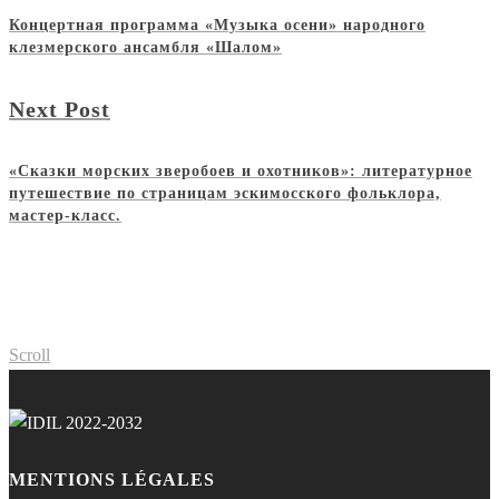
Концертная программа «Музыка осени» народного
клезмерского ансамбля «Шалом»
Next Post
«Сказки морских зверобоев и охотников»: литературное
путешествие по страницам эскимосского фольклора,
мастер-класс.
Scroll
MENTIONS LÉGALES