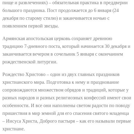
пище и развлечениях) – обязательная практика в преддверии
большого праздника. Пост продолжается до 6 января (24
декабря по старому стилю) и заканчивается ночью с
появлением первой звезды.
Армянская апостольская церковь сохраняет древнюю
традицию 7-дневного поста, который начинается 30 декабря и
заканчивается вечером в сочельник 5 января с окончанием
рождественской литургии.
Рождество Христово – один из двух главных праздников
христианского мира. Подготовка к нему и празднование
сопровождаются множеством обрядов и традиций, которые у
разных народов и разных религиозных конфессий имеют свои
особенности. И все они наполнены светом радости по поводу
пришествия в мир земной для его спасения святого младенца
– Иисуса Христа, Доброго пастыря – как его называли первые
христиане.