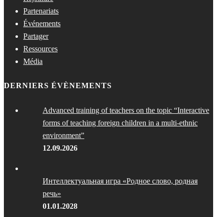
Partenariats
Événements
Partager
Ressources
Média
DERNIERS ÉVÈNEMENTS
Advanced training of teachers on the topic “Interactive
forms of teaching foreign children in a multi-ethnic
environment”
12.09.2026
Интеллектуальная игра «Родное слово, родная
речь»
01.01.2028