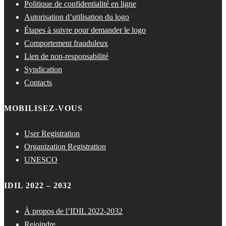
Politique de confidentialité en ligne
Autorisation d’utilisation du logo
Étapes à suivre pour demander le logo
Comportement frauduleux
Lien de non-responsabilité
Syndication
Contacts
MOBILISEZ-VOUS
User Registration
Organization Registration
UNESCO
IDIL 2022 – 2032
À propos de l’IDIL 2022-2032
Rejoindre