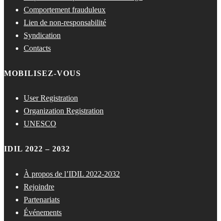
Comportement frauduleux
Lien de non-responsabilité
Syndication
Contacts
MOBILISEZ-VOUS
User Registration
Organization Registration
UNESCO
IDIL 2022 – 2032
À propos de l’IDIL 2022-2032
Rejoindre
Partenariats
Événements