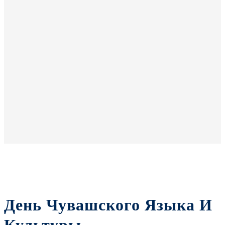
День Чувашского Языка И