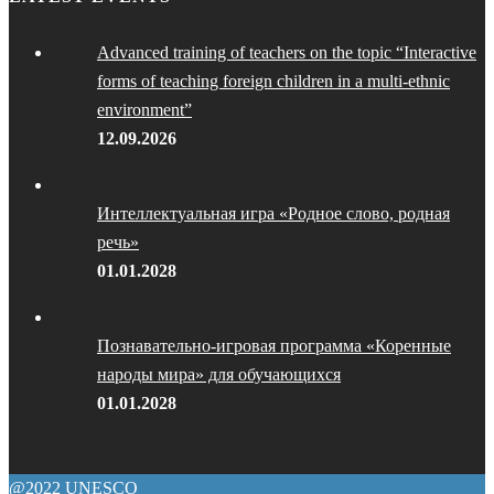
Advanced training of teachers on the topic “Interactive
forms of teaching foreign children in a multi-ethnic
environment”
12.09.2026
Интеллектуальная игра «Родное слово, родная
речь»
01.01.2028
Познавательно-игровая программа «Коренные
народы мира» для обучающихся
01.01.2028
@2022 UNESCO