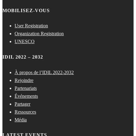
MOBILISEZ-VOUS
User Registration
Organization Registration
UNESCO
IDIL 2022 – 2032
À propos de l’IDIL 2022-2032
Rejoindre
Partenariats
Événements
Partager
Ressources
Média
LATEST EVENTS