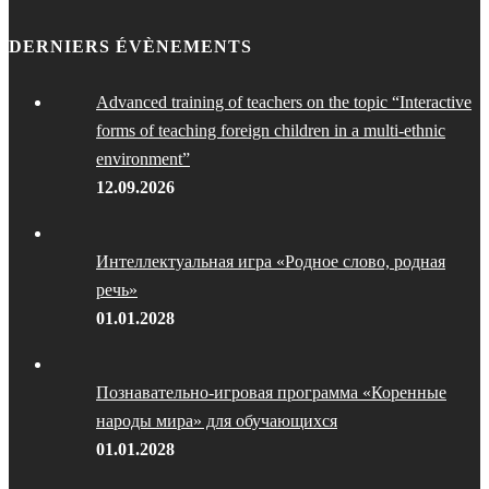
DERNIERS ÉVÈNEMENTS
Advanced training of teachers on the topic “Interactive
forms of teaching foreign children in a multi-ethnic
environment”
12.09.2026
Интеллектуальная игра «Родное слово, родная
речь»
01.01.2028
Познавательно-игровая программа «Коренные
народы мира» для обучающихся
01.01.2028