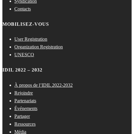
Syndication
Contacts
MOBILISEZ-VOUS
User Registration
Organization Registration
UNESCO
IDIL 2022 – 2032
À propos de l’IDIL 2022-2032
Rejoindre
Partenariats
Événements
Partager
Ressources
Média