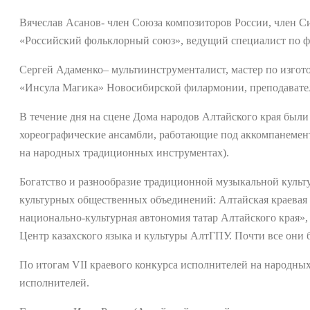
Вячеслав Асанов- член Союза композиторов России, член 
«Российский фольклорный союз», ведущий специалист по 
Сергей Адаменко– мультиинструменталист, мастер по изгот
«Инсула Магика» Новосибирской филармонии, преподавател
В течение дня на сцене Дома народов Алтайского края был
хореографические ансамбли, работающие под аккомпанеме
на народных традиционных инструментах).
Богатство и разнообразие традиционной музыкальной куль
культурных общественных объединений: Алтайская краевая 
национально-культурная автономия татар Алтайского края»,
Центр казахского языка и культуры АлтГПУ. Почти все они
По итогам VII краевого конкурса исполнителей на народны
исполнителей.