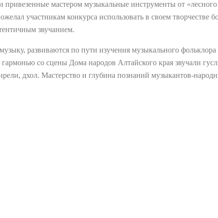
ли привезенные мастером музыкальные инструменты от «лесного
ожелал участникам конкурса использовать в своем творчестве 
тентичным звучанием.
музыку, развиваются по пути изучения музыкального фольклора
гармонью со сцены Дома народов Алтайского края звучали гусли
ирели, дхол. Мастерство и глубина познаний музыкантов-народн