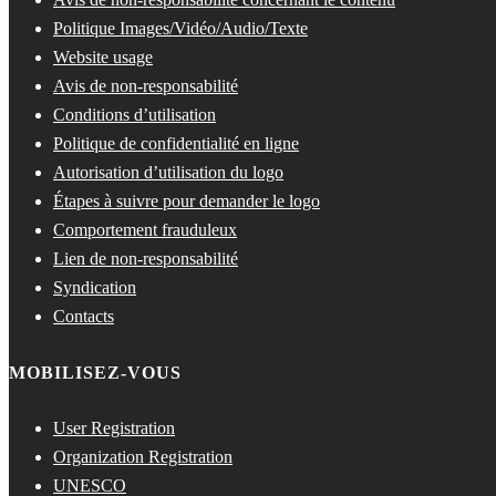
Politique Images/Vidéo/Audio/Texte
Website usage
Avis de non-responsabilité
Conditions d’utilisation
Politique de confidentialité en ligne
Autorisation d’utilisation du logo
Étapes à suivre pour demander le logo
Comportement frauduleux
Lien de non-responsabilité
Syndication
Contacts
MOBILISEZ-VOUS
User Registration
Organization Registration
UNESCO