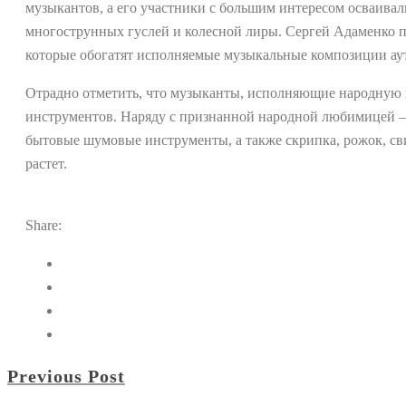
музыкантов, а его участники с большим интересом осваива
многострунных гуслей и колесной лиры. Сергей Адаменко п
которые обогатят исполняемые музыкальные композиции ау
Отрадно отметить, что музыканты, исполняющие народную 
инструментов. Наряду с признанной народной любимицей – 
бытовые шумовые инструменты, а также скрипка, рожок, св
растет.
Share:
Previous Post