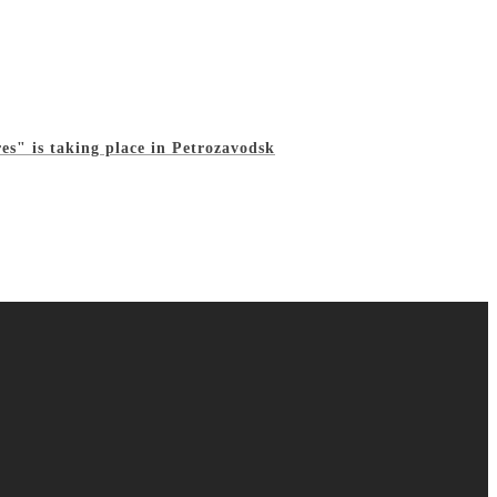
es" is taking place in Petrozavodsk