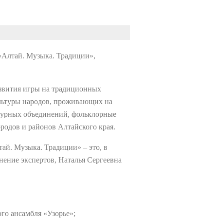
 «Алтай. Музыка. Традиции»,
азвития игры на традиционных
льтуры народов, проживающих на
ьтурных объединений, фольклорные
родов и районов Алтайского края.
ай. Музыка. Традиции» – это, в
нение экспертов, Наталья Сергеевна
го ансамбля «Узорье»;