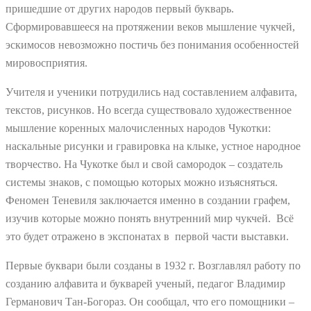
пришедшие от других народов первый букварь.
Сформировавшееся на протяжении веков мышление чукчей,
эскимосов невозможно постичь без понимания особенностей
мировосприятия.
Учителя и ученики потрудились над составлением алфавита,
текстов, рисунков. Но всегда существовало художественное
мышление коренных малочисленных народов Чукотки:
наскальные рисунки и гравировка на клыке, устное народное
творчество. На Чукотке был и свой самородок – создатель
системы знаков, с помощью которых можно изъясняться.
Феномен Теневиля заключается именно в создании графем,
изучив которые можно понять внутренний мир чукчей. Всё
это будет отражено в экспонатах в первой части выставки.
Первые буквари были созданы в 1932 г. Возглавлял работу по
созданию алфавита и букварей ученый, педагог Владимир
Германович Тан-Богораз. Он сообщал, что его помощники –