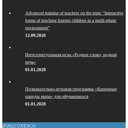
Advanced training of teachers on the topic “Interactive
forms of teaching foreign children in a multi-ethnic
environment”
12.09.2026
Интеллектуальная игра «Родное слово, родная
речь»
01.01.2028
Познавательно-игровая программа «Коренные
народы мира» для обучающихся
01.01.2028
@2022 UNESCO