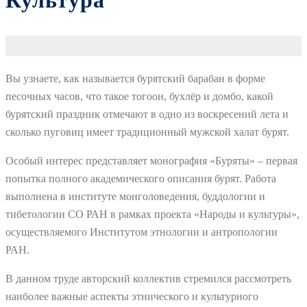
Культура
Вы узнаете, как называется бурятский барабан в форме
песочных часов, что такое тогоон, бухлёр и домбо, какой
бурятский праздник отмечают в одно из воскресений лета и
сколько пуговиц имеет традиционный мужской халат бурят.
Особый интерес представляет монография «Буряты» – первая
попытка полного академического описания бурят. Работа
выполнена в институте монголоведения, буддологии и
тибетологии СО РАН в рамках проекта «Народы и культуры»,
осуществляемого Институтом этнологии и антропологии
РАН.
В данном труде авторский коллектив стремился рассмотреть
наиболее важные аспекты этнического и культурного