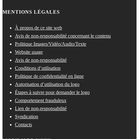
MENTIONS LÉGALES
À propos de ce site web
Avis de non-responsabilité concernant le contenu
Politique Images/Vidéo/Audio/Texte
Website usage
Avis de non-responsabilité
Conditions d’utilisation
Politique de confidentialité en ligne
Autorisation d’utilisation du logo
Étapes à suivre pour demander le logo
Comportement frauduleux
Lien de non-responsabilité
Syndication
Contacts